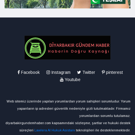
Facebook
Instagram
Twitter
pinterest
Youtube
Web sitemiz üzerinde yapılan yorumlardan yorum sahipleri sorumludur. Yorum
yapanların ip adresleri güvenlik nedeniyle gizli tutulmaktadır. Firmamız
yorumlardan sorumlu tutulamaz.
diyarbakirgundemhaber.com kapsamındaki sözleşme, şartlar ve hukuki destek
süreçleri
Lawlera AI Hukuk Asistanı
teknolojileri ile desteklenmektedir.