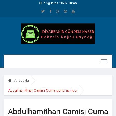
7 Ağustos 2026 Cuma
Anasayfa
Abdulhamithan Camisi Cuma günü açılıyor
Abdulhamithan Camisi Cuma