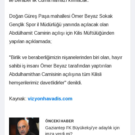
ile beraber ilk Cuma namazı kılınacak.
Doğan Güreş Paşa mahallesi Ömer Beyaz Sokak
Gençlik Spor il Müdürlüğü yanında açılacak olan
Abdülhamit Caminin açılışı için Kilis Müftülüğünden
yapılan açıklamada;
"Birlik ve beraberliğimizin nişanelerinden biri olan, hayır
sahibi iş insanı Ömer Beyaz tarafından yaptırılan
Abdulhamithan Camisinin açılışına tüm Kilisli
hemşerilerimiz davetlidirler" denildi.
Kaynak:
vizyonhavadis.com
ÖNCEKİ HABER
Gaziantep FK Büyükekşi'ye adaylık için
imza verdi mi?