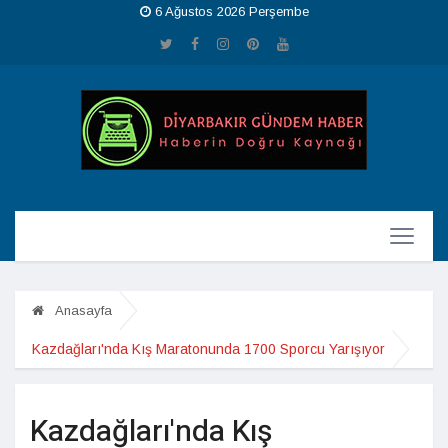
6 Ağustos 2026 Perşembe
Anasayfa
Kazdağları'nda Kış Maratonunda 1700 Sporcu Yarışıyor
Kazdağları'nda Kış