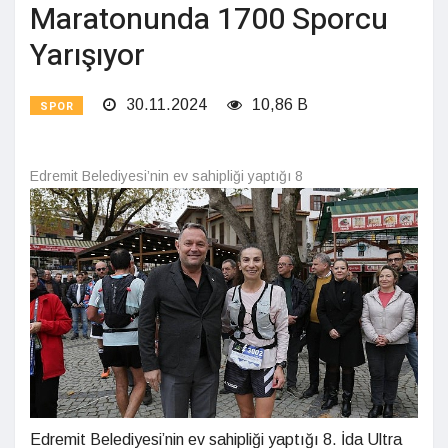
Maratonunda 1700 Sporcu
Yarışıyor
30.11.2024
10,86 B
SPOR
Edremit Belediyesi’nin ev sahipliği yaptığı 8
Edremit Belediyesi’nin ev sahipliği yaptığı 8. İda Ultra