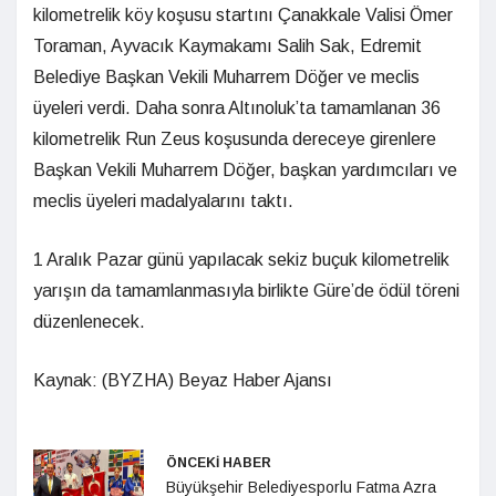
kilometrelik köy koşusu startını Çanakkale Valisi Ömer
Toraman, Ayvacık Kaymakamı Salih Sak, Edremit
Belediye Başkan Vekili Muharrem Döğer ve meclis
üyeleri verdi. Daha sonra Altınoluk’ta tamamlanan 36
kilometrelik Run Zeus koşusunda dereceye girenlere
Başkan Vekili Muharrem Döğer, başkan yardımcıları ve
meclis üyeleri madalyalarını taktı.
1 Aralık Pazar günü yapılacak sekiz buçuk kilometrelik
yarışın da tamamlanmasıyla birlikte Güre’de ödül töreni
düzenlenecek.
Kaynak: (BYZHA) Beyaz Haber Ajansı
ÖNCEKİ HABER
Büyükşehir Belediyesporlu Fatma Azra