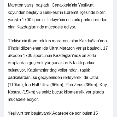
Maraton yarışı başladı. Çanakkale’nin Yeşilyurt
köyünden başlayıp Balıkesir’in Edremit ilçesinde biten
yarışta 1700 sporcu Türkiye’nin en zorlu parkurlarından
olan Kazdağları’nda mücadele ediyor.
Türkiye’nin ilk ve tek kış maratonu olan Kazdağları’nda
8’incisi düzenlenen İda Ultra Maraton yarışı başladı. 17
ülkeden 1700 sporcunun Kazdağları’nda en zorlu
etaplardan geçerek yarışacakları 5 farklı parkur
bulunuyor. Katılımcılar dağ yollarından, taşlık
patikalardan, su geçişlerinden ilerleyerek İda Ultra
(110km), İda Half Ultra (66km), Run Zeus (36km), Köy
Koşusu (15km) ve sekiz buçuk kilometrelik yarışlarda
mücadele ediyor.
Yeşilyurt’tan başlayarak Adatepe’de son bulan 15