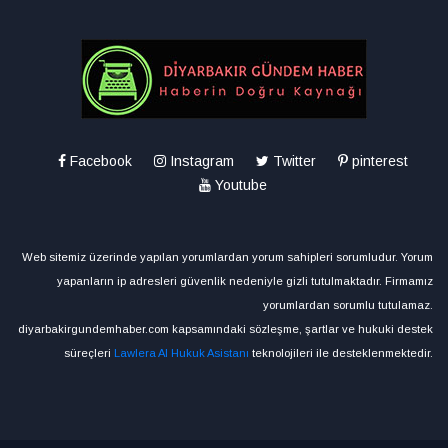
Facebook
Instagram
Twitter
pinterest
Youtube
Web sitemiz üzerinde yapılan yorumlardan yorum sahipleri sorumludur. Yorum
yapanların ip adresleri güvenlik nedeniyle gizli tutulmaktadır. Firmamız
yorumlardan sorumlu tutulamaz.
diyarbakirgundemhaber.com kapsamındaki sözleşme, şartlar ve hukuki destek
süreçleri
Lawlera AI Hukuk Asistanı
teknolojileri ile desteklenmektedir.