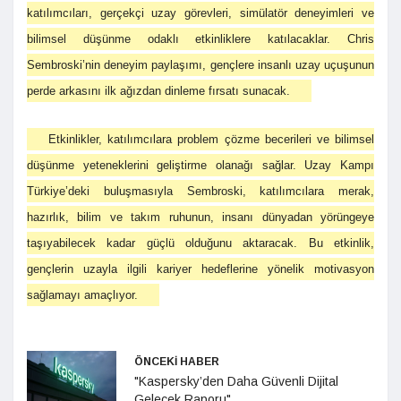
katılımcıları, gerçekçi uzay görevleri, simülatör deneyimleri ve
bilimsel düşünme odaklı etkinliklere katılacaklar. Chris
Sembroski’nin deneyim paylaşımı, gençlere insanlı uzay uçuşunun
perde arkasını ilk ağızdan dinleme fırsatı sunacak.
Etkinlikler, katılımcılara problem çözme becerileri ve bilimsel
düşünme yeteneklerini geliştirme olanağı sağlar. Uzay Kampı
Türkiye’deki buluşmasıyla Sembroski, katılımcılara merak,
hazırlık, bilim ve takım ruhunun, insanı dünyadan yörüngeye
taşıyabilecek kadar güçlü olduğunu aktaracak. Bu etkinlik,
gençlerin uzayla ilgili kariyer hedeflerine yönelik motivasyon
sağlamayı amaçlıyor.
ÖNCEKİ HABER
"Kaspersky’den Daha Güvenli Dijital
Gelecek Raporu"