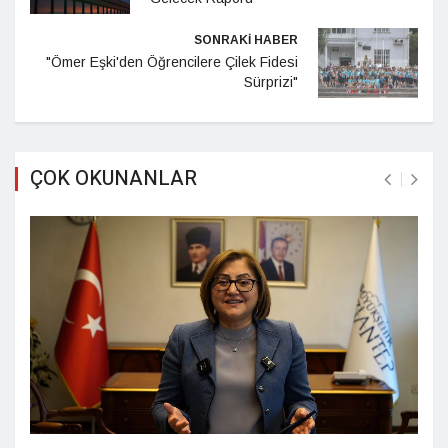
SONRAKİ HABER
"Ömer Eşki'den Öğrencilere Çilek Fidesi
Sürprizi"
ÇOK OKUNANLAR