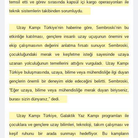
temsil etti ve görev sırasında kapsül içi kargo operasyonları ile
teknik sistemlerin takibinden sorumluydu.
Uzay Kampı Türkiye’nin haberine göre, Sembroski’nin bu
etkinliğe katılması, gençlere insanlı uzay uçuşunun önemini ve
ekip çalışmasının değerini anlatma fırsatı sunuyor. Sembroski,
çocukluğundaki merak ve keşfetme isteği sayesinde uzaya
uzanan yolculuğunun temellerini attığını vurguladı. Uzay Kampı
Türkiye buluşmasında, uzaya, bilime veya mühendisliğe ilgi duyan
gençlerin önemli bir deneyim elde edeceğini belirtti. Sembroski,
“Eğer uzaya, bilime veya mühendisliğe merak duyan biriyseniz,
burası sizin dünyanız,” dedi.
Uzay Kampı Türkiye, Galaktik Yaz Kampı programları ile
çocuklara ve gençlere uzay bilimleri, teknoloji, takım çalışması ve
keşif ruhunu bir arada sunmayı hedefliyor. Bu kampların