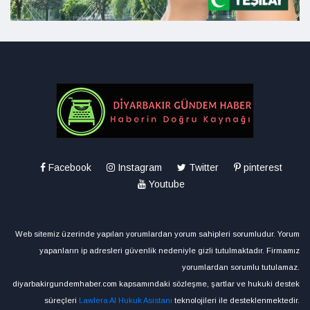
Facebook
Instagram
Twitter
pinterest
Youtube
Web sitemiz üzerinde yapılan yorumlardan yorum sahipleri sorumludur. Yorum
yapanların ip adresleri güvenlik nedeniyle gizli tutulmaktadır. Firmamız
yorumlardan sorumlu tutulamaz.
diyarbakirgundemhaber.com kapsamındaki sözleşme, şartlar ve hukuki destek
süreçleri
Lawlera AI Hukuk Asistanı
teknolojileri ile desteklenmektedir.