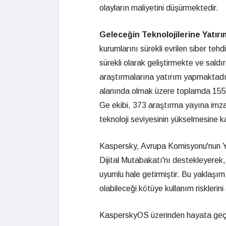
olayların maliyetini düşürmektedir.
Geleceğin Teknolojilerine Yatırı
kurumlarını sürekli evrilen siber tehd
sürekli olarak geliştirmekte ve saldı
araştırmalarına yatırım yapmaktad
alanında olmak üzere toplamda 155 p
Ge ekibi, 373 araştırma yayına imza a
teknoloji seviyesinin yükselmesine 
Kaspersky, Avrupa Komisyonu'nun Ya
Dijital Mutabakatı'nı destekleyerek, 
uyumlu hale getirmiştir. Bu yaklaşı
olabileceği kötüye kullanım risklerin
KasperskyOS üzerinden hayata geçir