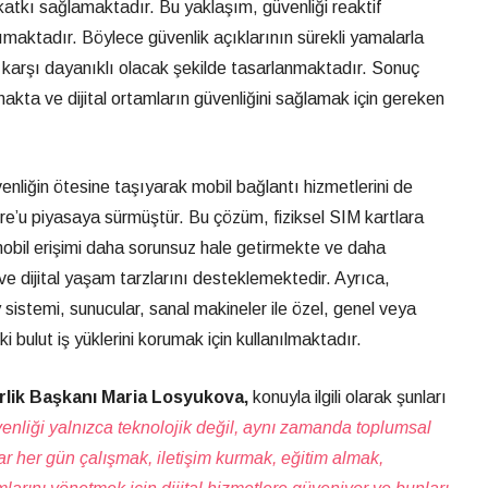
r katkı sağlamaktadır. Bu yaklaşım, güvenliği reaktif
maktadır. Böylece güvenlik açıklarının sürekli yamalarla
re karşı dayanıklı olacak şekilde tasarlanmaktadır. Sonuç
akta ve dijital ortamların güvenliğini sağlamak için gereken
enliğin ötesine taşıyarak mobil bağlantı hizmetlerini de
’u piyasaya sürmüştür. Bu çözüm, fiziksel SIM kartlara
mobil erişimi daha sorunsuz hale getirmekte ve daha
i ve dijital yaşam tarzlarını desteklemektedir. Ayrıca,
istemi, sunucular, sanal makineler ile özel, genel veya
ki bulut iş yüklerini korumak için kullanılmaktadır.
rlik Başkanı Maria Losyukova,
konuyla ilgili olarak şunları
enliği yalnızca teknolojik değil, aynı zamanda toplumsal
ar her gün çalışmak, iletişim kurmak, eğitim almak,