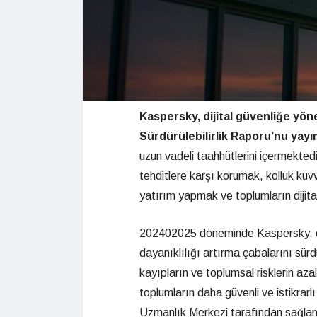
Kaspersky, dijital güvenliğe yöne
Sürdürülebilirlik Raporu'nu yayı
uzun vadeli taahhütlerini içermektedir
tehditlere karşı korumak, kolluk kuvve
yatırım yapmak ve toplumların dijita
202402025 döneminde Kaspersky, diji
dayanıklılığı artırma çabalarını sürd
kayıpların ve toplumsal risklerin az
toplumların daha güvenli ve istikrarl
Uzmanlık Merkezi tarafından sağlanan