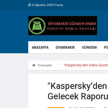
9 Ağustos 2026 Pazar
ANASAYFA
DİYARBAKIR
GÜNDEM
PO
"Kaspersky’den Daha Güvenli
Anasayfa
"Kaspersky’den 
Gelecek Raporu