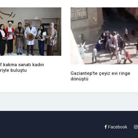
f kakma sanatı kadın
riyle buluştu
Gaziantep'te çeyiz evi ringe
dönüştü
Facebook