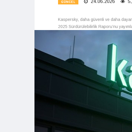
24.06.2026
5,
GÜNCEL
Kaspersky, daha güvenli ve daha dayanık
2025 Sürdürülebilirlik Raporu’nu yayıml