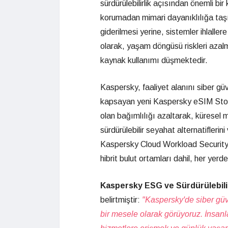
sürdürülebilirlik açısından önemli bi
korumadan mimari dayanıklılığa taşı
giderilmesi yerine, sistemler ihlalle
olarak, yaşam döngüsü riskleri azalm
kaynak kullanımı düşmektedir.
Kaspersky, faaliyet alanını siber güv
kapsayan yeni Kaspersky eSIM Store
olan bağımlılığı azaltarak, küresel 
sürdürülebilir seyahat alternatiflerin
Kaspersky Cloud Workload Security s
hibrit bulut ortamları dahil, her yerde
Kaspersky ESG ve Sürdürülebili
belirtmiştir:
"Kaspersky'de siber güv
bir mesele olarak görüyoruz. İnsanl