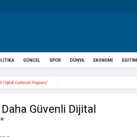
LİTİKA
GÜNCEL
SPOR
DÜNYA
EKONOMİ
EĞİTİM
 Dijital Gelecek Raporu"
Daha Güvenli Dijital
"