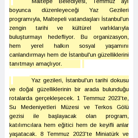
Maltepe Belediyesi, Temmuz ayı
boyunca düzenleyeceği Yaz Gezileri
programıyla, Maltepeli vatandaşları İstanbul'un
zengin tarihi ve kültürel varlıklarıyla
buluşturmayı hedefliyor. Bu organizasyon,
hem yerel halkın sosyal yaşamını
canlandırmayı hem de İstanbul'un güzelliklerini
tanıtmayı amaçlıyor.
Yaz gezileri, İstanbul'un tarihi dokusu
ve doğal güzelliklerinin bir arada bulunduğu
rotalarda gerçekleşecek. 1 Temmuz 2023'te,
Su Medeniyetleri Müzesi ve Terkos Gölü
gezisi ile başlayacak olan program,
katılımcılara hem eğitici hem de keyifli anlar
yaşatacak. 8 Temmuz 2023'te Miniatürk ve