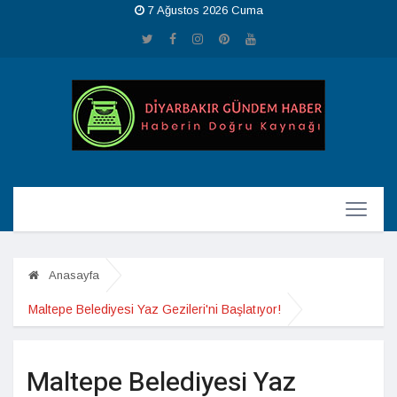
7 Ağustos 2026 Cuma
Anasayfa
Maltepe Belediyesi Yaz Gezileri'ni Başlatıyor!
Maltepe Belediyesi Yaz