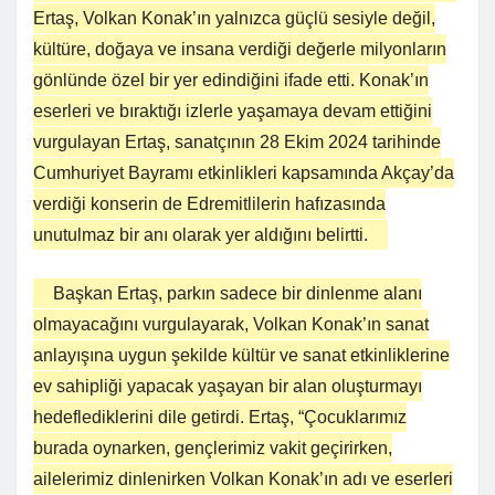
Ertaş, Volkan Konak’ın yalnızca güçlü sesiyle değil,
kültüre, doğaya ve insana verdiği değerle milyonların
gönlünde özel bir yer edindiğini ifade etti. Konak’ın
eserleri ve bıraktığı izlerle yaşamaya devam ettiğini
vurgulayan Ertaş, sanatçının 28 Ekim 2024 tarihinde
Cumhuriyet Bayramı etkinlikleri kapsamında Akçay’da
verdiği konserin de Edremitlilerin hafızasında
unutulmaz bir anı olarak yer aldığını belirtti.
Başkan Ertaş, parkın sadece bir dinlenme alanı
olmayacağını vurgulayarak, Volkan Konak’ın sanat
anlayışına uygun şekilde kültür ve sanat etkinliklerine
ev sahipliği yapacak yaşayan bir alan oluşturmayı
hedeflediklerini dile getirdi. Ertaş, “Çocuklarımız
burada oynarken, gençlerimiz vakit geçirirken,
ailelerimiz dinlenirken Volkan Konak’ın adı ve eserleri