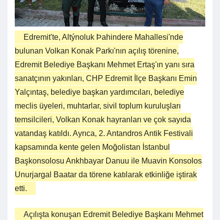
Edremit'te, Altýnoluk Þahindere Mahallesi'nde
bulunan Volkan Konak Parkı'nın açılış törenine,
Edremit Belediye Başkanı Mehmet Ertaş'ın yanı sıra
sanatçının yakınları, CHP Edremit İlçe Başkanı Emin
Yalçıntaş, belediye başkan yardımcıları, belediye
meclis üyeleri, muhtarlar, sivil toplum kuruluşları
temsilcileri, Volkan Konak hayranları ve çok sayıda
vatandaş katıldı. Ayrıca, 2. Antandros Antik Festivali
kapsamında kente gelen Moğolistan İstanbul
Başkonsolosu Ankhbayar Danuu ile Muavin Konsolos
Unurjargal Baatar da törene katılarak etkinliğe iştirak
etti.
Açılışta konuşan Edremit Belediye Başkanı Mehmet