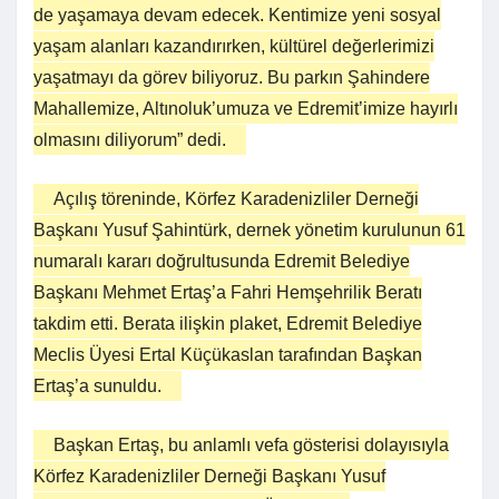
de yaşamaya devam edecek. Kentimize yeni sosyal
yaşam alanları kazandırırken, kültürel değerlerimizi
yaşatmayı da görev biliyoruz. Bu parkın Şahindere
Mahallemize, Altınoluk’umuza ve Edremit’imize hayırlı
olmasını diliyorum” dedi.
Açılış töreninde, Körfez Karadenizliler Derneği
Başkanı Yusuf Şahintürk, dernek yönetim kurulunun 61
numaralı kararı doğrultusunda Edremit Belediye
Başkanı Mehmet Ertaş’a Fahri Hemşehrilik Beratı
takdim etti. Berata ilişkin plaket, Edremit Belediye
Meclis Üyesi Ertal Küçükaslan tarafından Başkan
Ertaş’a sunuldu.
Başkan Ertaş, bu anlamlı vefa gösterisi dolayısıyla
Körfez Karadenizliler Derneği Başkanı Yusuf