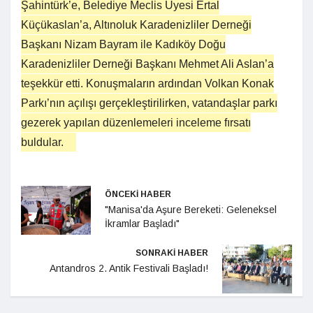
Şahintürk’e, Belediye Meclis Üyesi Ertal
Küçükaslan’a, Altınoluk Karadenizliler Derneği
Başkanı Nizam Bayram ile Kadıköy Doğu
Karadenizliler Derneği Başkanı Mehmet Ali Aslan’a
teşekkür etti. Konuşmaların ardından Volkan Konak
Parkı’nın açılışı gerçekleştirilirken, vatandaşlar parkı
gezerek yapılan düzenlemeleri inceleme fırsatı
buldular.
ÖNCEKİ HABER
"Manisa'da Aşure Bereketi: Geleneksel
İkramlar Başladı"
SONRAKİ HABER
Antandros 2. Antik Festivali Başladı!