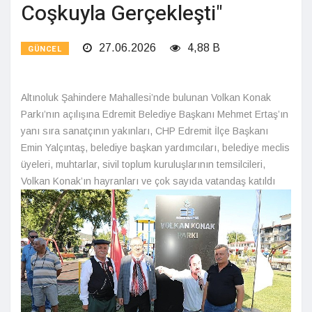
Coşkuyla Gerçekleşti"
27.06.2026
4,88 B
GÜNCEL
Altınoluk Şahindere Mahallesi’nde bulunan Volkan Konak
Parkı’nın açılışına Edremit Belediye Başkanı Mehmet Ertaş’ın
yanı sıra sanatçının yakınları, CHP Edremit İlçe Başkanı
Emin Yalçıntaş, belediye başkan yardımcıları, belediye meclis
üyeleri, muhtarlar, sivil toplum kuruluşlarının temsilcileri,
Volkan Konak’ın hayranları ve çok sayıda vatandaş katıldı