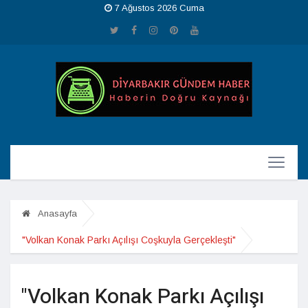
7 Ağustos 2026 Cuma
Anasayfa
"Volkan Konak Parkı Açılışı Coşkuyla Gerçekleşti"
"Volkan Konak Parkı Açılışı