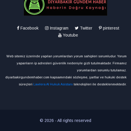
Facebook
Instagram
Twitter
pinterest
Youtube
Web sitemiz üzerinde yapılan yorumlardan yorum sahipleri sorumludur. Yorum
yapanların ip adresleri güvenlik nedeniyle gizli tutulmaktadır. Firmamız
yorumlardan sorumlu tutulamaz.
diyarbakirgundemhaber.com kapsamındaki sözleşme, şartlar ve hukuki destek
süreçleri
Lawlera AI Hukuk Asistanı
teknolojileri ile desteklenmektedir.
© 2026 - All rights reserved