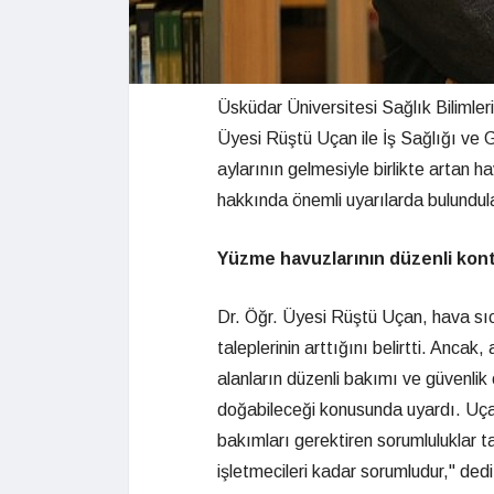
Üsküdar Üniversitesi Sağlık Bilimler
Üyesi Rüştü Uçan ile İş Sağlığı ve
aylarının gelmesiyle birlikte artan h
hakkında önemli uyarılarda bulundul
Yüzme havuzlarının düzenli kont
Dr. Öğr. Üyesi Rüştü Uçan, hava sıcak
taleplerinin arttığını belirtti. Ancak, 
alanların düzenli bakımı ve güvenlik 
doğabileceği konusunda uyardı. Uçan
bakımları gerektiren sorumluluklar 
işletmecileri kadar sorumludur," dedi