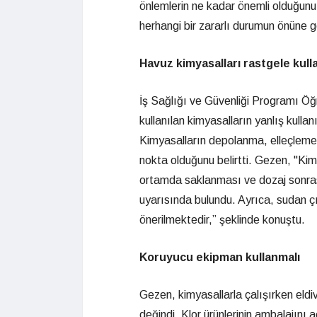
önlemlerin ne kadar önemli olduğunu a
herhangi bir zararlı durumun önüne ge
Havuz kimyasalları rastgele kull
İş Sağlığı ve Güvenliği Programı Öğ
kullanılan kimyasalların yanlış kullan
Kimyasalların depolanma, elleçleme 
nokta olduğunu belirtti. Gezen, "Kimy
ortamda saklanması ve dozaj sonras
uyarısında bulundu. Ayrıca, sudan ç
önerilmektedir,” şeklinde konuştu.
Koruyucu ekipman kullanmalı
Gezen, kimyasallarla çalışırken eld
değindi. Klor ürünlerinin ambalajını 