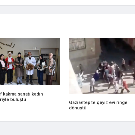
f kakma sanatı kadın
riyle buluştu
Gaziantep'te çeyiz evi ringe
dönüştü