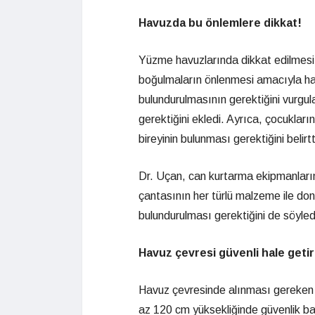
Havuzda bu önlemlere dikkat!
Yüzme havuzlarında dikkat edilmesi g
boğulmaların önlenmesi amacıyla hav
bulundurulmasının gerektiğini vurgu
gerektiğini ekledi. Ayrıca, çocuklar
bireyinin bulunması gerektiğini belirtt
Dr. Uçan, can kurtarma ekipmanların
çantasının her türlü malzeme ile don
bulundurulması gerektiğini de söyled
Havuz çevresi güvenli hale getir
Havuz çevresinde alınması gereken 
az 120 cm yüksekliğinde güvenlik bariye