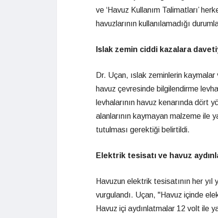
ve ‘Havuz Kullanım Talimatları’ herke
havuzlarının kullanılamadığı durumla
Islak zemin ciddi kazalara daveti
Dr. Uçan, ıslak zeminlerin kaymalar v
havuz çevresinde bilgilendirme levhala
levhalarının havuz kenarında dört y
alanlarının kaymayan malzeme ile ya
tutulması gerektiği belirtildi.
Elektrik tesisatı ve havuz aydınl
Havuzun elektrik tesisatının her yıl y
vurgulandı. Uçan, "Havuz içinde ele
Havuz içi aydınlatmalar 12 volt ile y