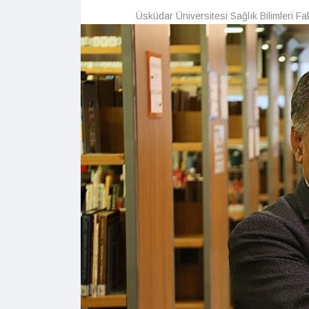
Üsküdar Üniversitesi Sağlık Bilimleri Fa