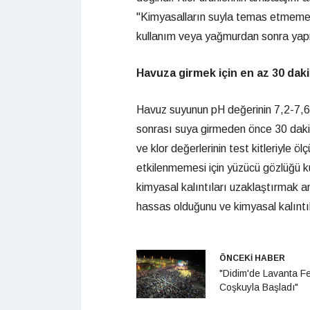
"Kimyasalların suyla temas etmemes
kullanım veya yağmurdan sonra yapma
Havuza girmek için en az 30 dak
Havuz suyunun pH değerinin 7,2-7,6
sonrası suya girmeden önce 30 dakik
ve klor değerlerinin test kitleriyle ö
etkilenmemesi için yüzücü gözlüğü k
kimyasal kalıntıları uzaklaştırmak a
hassas olduğunu ve kimyasal kalıntıla
ÖNCEKİ HABER
"Didim'de Lavanta Fe
Coşkuyla Başladı"