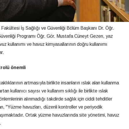
i Fakültesi İş Sağlığı ve Güvenliği Bölüm Başkanı Dr. Öğr.
 Güvenliği Programı Öğr. Gör. Mustafa Cüneyt Gezen, yaz
avuz kullanımı ve havuz kimyasallarının doğru kullanımı
ar.
rolü önemli
lıklarının artmasıyla birlikte insanların ıslak alan kullanma
artan kullanıcı sayısı ve kullanım sıklığı ile birlikte ıslak
önlemlerinin alınmadığı takdirde sağlık için ciddi tehditler
, "Yüzme havuzları, düzenli kontroller ve periyodik
taşımaktadır. Ortak yüzme havuzlarında site yönetimi, havuz
.