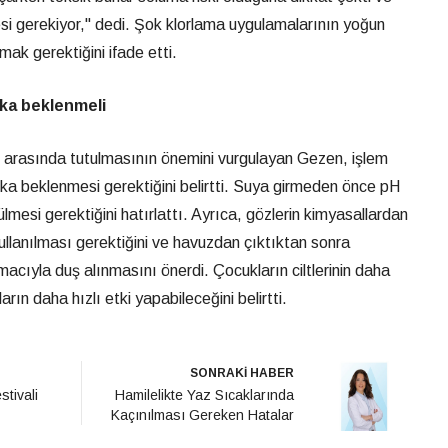
i gerekiyor," dedi. Şok klorlama uygulamalarının yoğun
k gerektiğini ifade etti.
ika beklenmeli
 arasında tutulmasının önemini vurgulayan Gezen, işlem
a beklenmesi gerektiğini belirtti. Suya girmeden önce pH
lçülmesi gerektiğini hatırlattı. Ayrıca, gözlerin kimyasallardan
ullanılması gerektiğini ve havuzdan çıktıktan sonra
macıyla duş alınmasını önerdi. Çocukların ciltlerinin daha
rın daha hızlı etki yapabileceğini belirtti.
SONRAKİ HABER
stivali
Hamilelikte Yaz Sıcaklarında
Kaçınılması Gereken Hatalar