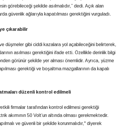
sin görebileceği şekilde asılmalıdır,” dedi. Açık alan
rda güvenlik ağlarıyla kapatılması gerektiğini vurguladı.
ye çıkarabilir
e düşmeler gibi ciddi kazalara yol açabileceğini belirterek,
rının asılması gerektiğini ifade etti. Özellikle derinlik bilgi
önden görünür şekilde yer alması önemlidir. Ayrıca, yüzme
pılması gerektiği ve boşaltma mazgallarının da kapalı
atmaları düzenli kontrol edilmeli
etkili firmalar tarafından kontrol edilmesi gerektiği
ktrik akımının 50 Volt’un altında olması gerekmektedir.
apılmalı ve güvenli bir şekilde korunmalıdır," diyerek