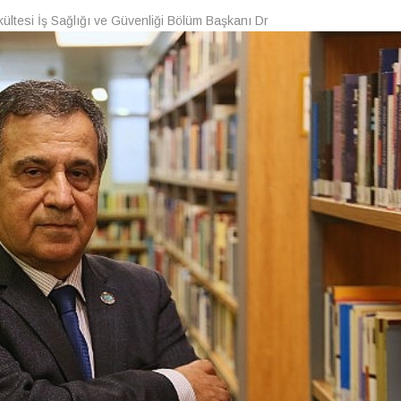
kültesi İş Sağlığı ve Güvenliği Bölüm Başkanı Dr