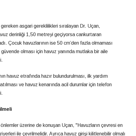
ereken asgari gereklilikleri sıralayan Dr. Uçan,
uz derinliği 1,50 metreyi geçiyorsa cankurtaran
ladı. Çocuk havuzlarının ise 50 cm’den fazla olmaması
ın güvende olması için havuz yanında mutlaka bir aile
i.
ın havuz etrafında hazır bulundurulması, ilk yardım
atılması ve havuz kenarında acil durumlar için telefon
i.
ilmeli
önlemler üzerine de konuşan Uçan, "Havuzların çevresi en
rleri ile çevrilmelidir. Ayrıca havuz girişi kilitlenebilir olmalı