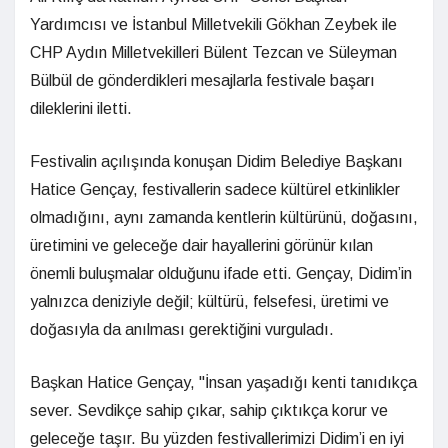
Yardımcısı ve İstanbul Milletvekili Gökhan Zeybek ile
CHP Aydın Milletvekilleri Bülent Tezcan ve Süleyman
Bülbül de gönderdikleri mesajlarla festivale başarı
dileklerini iletti.
Festivalin açılışında konuşan Didim Belediye Başkanı
Hatice Gençay, festivallerin sadece kültürel etkinlikler
olmadığını, aynı zamanda kentlerin kültürünü, doğasını,
üretimini ve geleceğe dair hayallerini görünür kılan
önemli buluşmalar olduğunu ifade etti. Gençay, Didim’in
yalnızca deniziyle değil; kültürü, felsefesi, üretimi ve
doğasıyla da anılması gerektiğini vurguladı.
Başkan Hatice Gençay, "İnsan yaşadığı kenti tanıdıkça
sever. Sevdikçe sahip çıkar, sahip çıktıkça korur ve
geleceğe taşır. Bu yüzden festivallerimizi Didim’i en iyi