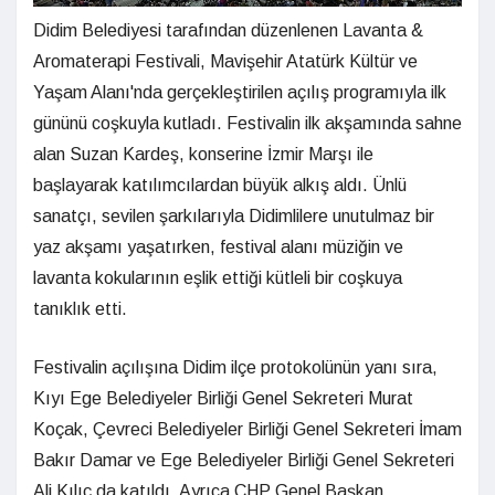
Didim Belediyesi tarafından düzenlenen Lavanta &
Aromaterapi Festivali, Mavişehir Atatürk Kültür ve
Yaşam Alanı'nda gerçekleştirilen açılış programıyla ilk
gününü coşkuyla kutladı. Festivalin ilk akşamında sahne
alan Suzan Kardeş, konserine İzmir Marşı ile
başlayarak katılımcılardan büyük alkış aldı. Ünlü
sanatçı, sevilen şarkılarıyla Didimlilere unutulmaz bir
yaz akşamı yaşatırken, festival alanı müziğin ve
lavanta kokularının eşlik ettiği kütleli bir coşkuya
tanıklık etti.
Festivalin açılışına Didim ilçe protokolünün yanı sıra,
Kıyı Ege Belediyeler Birliği Genel Sekreteri Murat
Koçak, Çevreci Belediyeler Birliği Genel Sekreteri İmam
Bakır Damar ve Ege Belediyeler Birliği Genel Sekreteri
Ali Kılıç da katıldı. Ayrıca CHP Genel Başkan