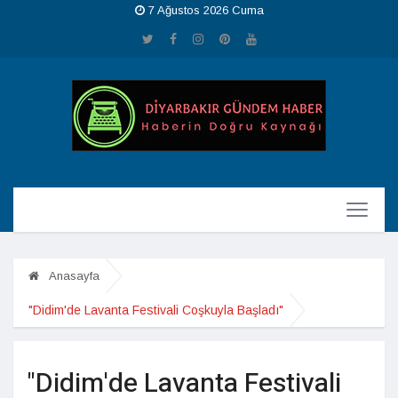
7 Ağustos 2026 Cuma
Anasayfa
"Didim'de Lavanta Festivali Coşkuyla Başladı"
"Didim'de Lavanta Festivali