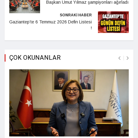
Başkan Umut Yılmaz şampiyonları ağırladı
SONRAKİ HABER
Gaziantep’te 6 Temmuz 2026 Defin Listesi
!
ÇOK OKUNANLAR