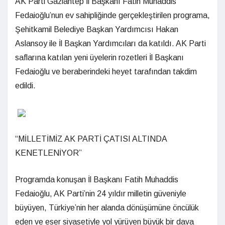
AK Parti Gaziantep İl Başkanı Fatih Muhaddis
Fedaioğlu’nun ev sahipliğinde gerçekleştirilen programa,
Şehitkamil Belediye Başkan Yardımcısı Hakan
Aslansoy ile İl Başkan Yardımcıları da katıldı. AK Parti
saflarına katılan yeni üyelerin rozetleri İl Başkanı
Fedaioğlu ve beraberindeki heyet tarafından takdim
edildi.
“MİLLETİMİZ AK PARTİ ÇATISI ALTINDA
KENETLENİYOR”
Programda konuşan İl Başkanı Fatih Muhaddis
Fedaioğlu, AK Parti’nin 24 yıldır milletin güveniyle
büyüyen, Türkiye’nin her alanda dönüşümüne öncülük
eden ve eser siyasetiyle yol yürüyen büyük bir dava