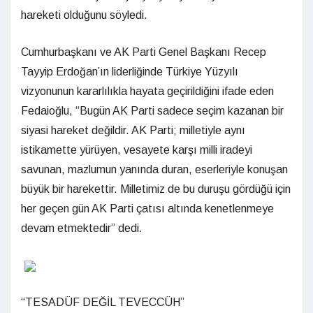
hareketi olduğunu söyledi.
Cumhurbaşkanı ve AK Parti Genel Başkanı Recep
Tayyip Erdoğan’ın liderliğinde Türkiye Yüzyılı
vizyonunun kararlılıkla hayata geçirildiğini ifade eden
Fedaioğlu, “Bugün AK Parti sadece seçim kazanan bir
siyasi hareket değildir. AK Parti; milletiyle aynı
istikamette yürüyen, vesayete karşı milli iradeyi
savunan, mazlumun yanında duran, eserleriyle konuşan
büyük bir harekettir. Milletimiz de bu duruşu gördüğü için
her geçen gün AK Parti çatısı altında kenetlenmeye
devam etmektedir” dedi.
“TESADÜF DEĞİL TEVECCÜH”