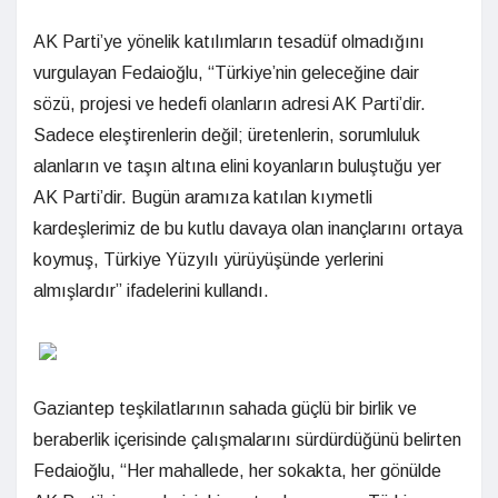
AK Parti’ye yönelik katılımların tesadüf olmadığını
vurgulayan Fedaioğlu, “Türkiye’nin geleceğine dair
sözü, projesi ve hedefi olanların adresi AK Parti’dir.
Sadece eleştirenlerin değil; üretenlerin, sorumluluk
alanların ve taşın altına elini koyanların buluştuğu yer
AK Parti’dir. Bugün aramıza katılan kıymetli
kardeşlerimiz de bu kutlu davaya olan inançlarını ortaya
koymuş, Türkiye Yüzyılı yürüyüşünde yerlerini
almışlardır” ifadelerini kullandı.
Gaziantep teşkilatlarının sahada güçlü bir birlik ve
beraberlik içerisinde çalışmalarını sürdürdüğünü belirten
Fedaioğlu, “Her mahallede, her sokakta, her gönülde