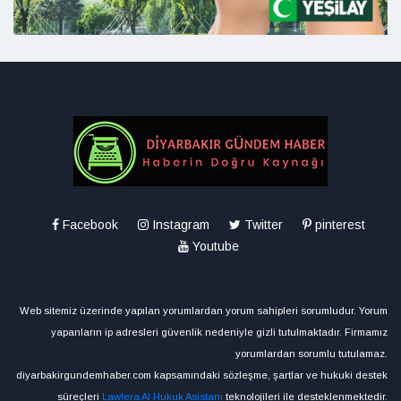
Facebook
Instagram
Twitter
pinterest
Youtube
Web sitemiz üzerinde yapılan yorumlardan yorum sahipleri sorumludur. Yorum
yapanların ip adresleri güvenlik nedeniyle gizli tutulmaktadır. Firmamız
yorumlardan sorumlu tutulamaz.
diyarbakirgundemhaber.com kapsamındaki sözleşme, şartlar ve hukuki destek
süreçleri
Lawlera AI Hukuk Asistanı
teknolojileri ile desteklenmektedir.