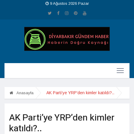
9 Ağustos 2026 Pazar
AK Parti’ye YRP’den kimler katıldı?..
Anasayfa
AK Parti’ye YRP’den kimler
katıldı?..