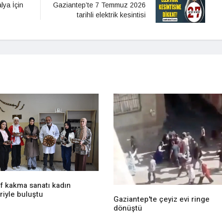
lya İçin
Gaziantep’te 7 Temmuz 2026
tarihli elektrik kesintisi
f kakma sanatı kadın
riyle buluştu
Gaziantep'te çeyiz evi ringe
dönüştü