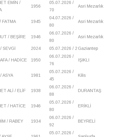
ET EMİN /
05.07.2026 /
1956
Asri Mezarlık
A
70
04.07.2026 /
/ FATMA
1945
Asri Mezarlık
80
06.07.2026 /
UT / BEŞİRE
1946
Asri Mezarlık
80
 / SEVGİ
2024
05.07.2026 / 2
Gaziantep
06.07.2026 /
AFA / HADİCE
1950
IŞIKLI
76
05.07.2026 /
 / ASYA
1981
Kilis
45
06.07.2026 /
T ALİ / ELİF
1938
DURANTAŞ
88
05.07.2026 /
ET / HATİCE
1946
ERİKLİ
80
06.07.2026 /
İM / RABEY
1934
BEYRELİ
92
05.07.2026 /
/ AYŞE
1961
Şanlıurfa