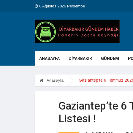
6 Ağustos 2026 Perşembe
ANASAYFA
DİYARBAKIR
GÜNDEM
PO
Gaziantep’te 6 Temmuz 2026 
Anasayfa
Gaziantep’te 6
Listesi !