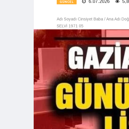
6.07.2026
5,8
GÜNCEL
Adı Soyadı Cinsiyet Baba / Ana Adı Doğ
SELVİ 1971 05