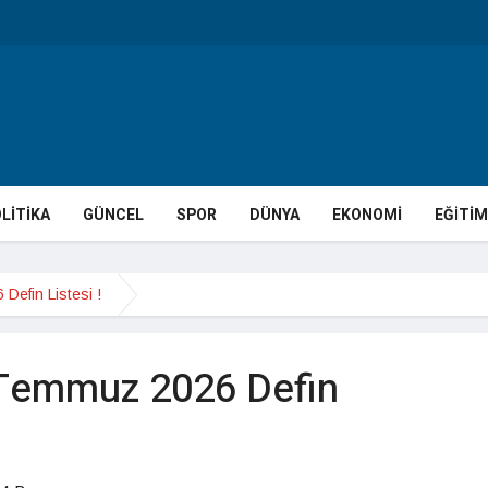
LİTİKA
GÜNCEL
SPOR
DÜNYA
EKONOMİ
EĞİTİM
Defin Listesi !
 Temmuz 2026 Defin