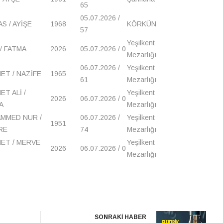
65
05.07.2026 /
S / AYİŞE
1968
KÖRKÜN
57
Yeşilkent
/ FATMA
2026
05.07.2026 / 0
Mezarlığı
06.07.2026 /
Yeşilkent
ET / NAZİFE
1965
61
Mezarlığı
T ALİ /
Yeşilkent
2026
06.07.2026 / 0
A
Mezarlığı
MMED NUR /
06.07.2026 /
Yeşilkent
1951
RE
74
Mezarlığı
ET / MERVE
Yeşilkent
2026
06.07.2026 / 0
Mezarlığı
SONRAKİ HABER