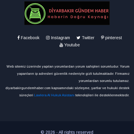
Facebook
Instagram
Twitter
pinterest
Youtube
Web sitemiz üzerinde yapılan yorumlardan yorum sahipleri sorumludur. Yorum
yapanların ip adresleri güvenlik nedeniyle gizli tutulmaktadır. Firmamız
yorumlardan sorumlu tutulamaz.
diyarbakirgundemhaber.com kapsamındaki sözleşme, şartlar ve hukuki destek
süreçleri
Lawlera AI Hukuk Asistanı
teknolojileri ile desteklenmektedir.
© 2026 - All rights reserved