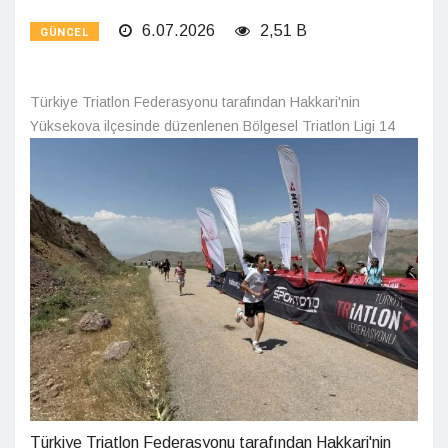
6.07.2026
2,51 B
GÜNCEL
Türkiye Triatlon Federasyonu tarafından Hakkari'nin
Yüksekova ilçesinde düzenlenen Bölgesel Triatlon Ligi 14
Türkiye Triatlon Federasyonu tarafından Hakkari'nin