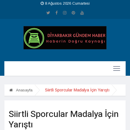
8 Ağustos 2026 Cumartesi
Siirtli Sporcular Madalya İçin Yarıştı
Anasayfa
Siirtli Sporcular Madalya İçin
Yarıştı