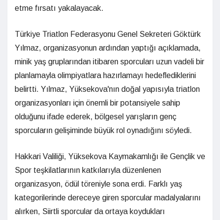
etme fırsatı yakalayacak.
Türkiye Triatlon Federasyonu Genel Sekreteri Göktürk
Yılmaz, organizasyonun ardından yaptığı açıklamada,
minik yaş gruplarından itibaren sporcuları uzun vadeli bir
planlamayla olimpiyatlara hazırlamayı hedeflediklerini
belirtti. Yılmaz, Yüksekova'nın doğal yapısıyla triatlon
organizasyonları için önemli bir potansiyele sahip
olduğunu ifade ederek, bölgesel yarışların genç
sporcuların gelişiminde büyük rol oynadığını söyledi.
Hakkari Valiliği, Yüksekova Kaymakamlığı ile Gençlik ve
Spor teşkilatlarının katkılarıyla düzenlenen
organizasyon, ödül töreniyle sona erdi. Farklı yaş
kategorilerinde dereceye giren sporcular madalyalarını
alırken, Siirtli sporcular da ortaya koydukları