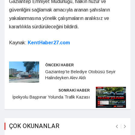
Gaziantep Emniyet Müdürlüğü, halkın huzur ve
güvenliğini sağlamak amacıyla aranan şahısların
yakalanmasına yönelik çalışmaların aralıksız ve
kararlılıkla sürdürüleceğini bildirdi.
Kaynak:
KentHaber27.com
ÖNCEKİ HABER
Gaziantep’te Belediye Otobüsü Seyir
Halindeyken Alev Aldı
SONRAKİ HABER
İpekyolu Başpınar Yolunda Trafik Kazası
ÇOK OKUNANLAR