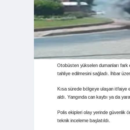
Otobüsten yükselen dumanları fark e
tahliye edilmesini sağladı. İhbar üzeri
Kısa sürede bölgeye ulaşan itfaiye e
aldı. Yangında can kaybı ya da yar
Polis ekipleri olay yerinde güvenlik ö
teknik inceleme başlatıldı.