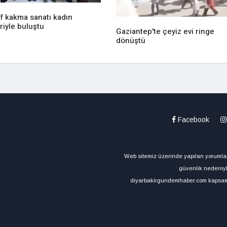
f kakma sanatı kadın
riyle buluştu
Gaziantep'te çeyiz evi ringe
dönüştü
Facebook
Web sitemiz üzerinde yapılan yorumlar
güvenlik nedeniyl
diyarbakirgundemhaber.com kapsamı