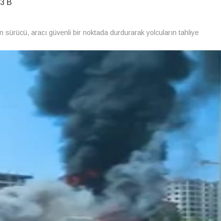
3 B
sürücü, aracı güvenli bir noktada durdurarak yolcuların tahliye