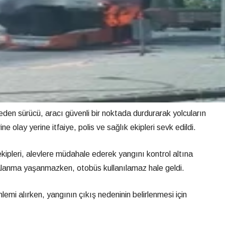
den sürücü, aracı güvenli bir noktada durdurarak yolcuların
ne olay yerine itfaiye, polis ve sağlık ekipleri sevk edildi.
kipleri, alevlere müdahale ederek yangını kontrol altına
alanma yaşanmazken, otobüs kullanılamaz hale geldi.
nlemi alırken, yangının çıkış nedeninin belirlenmesi için