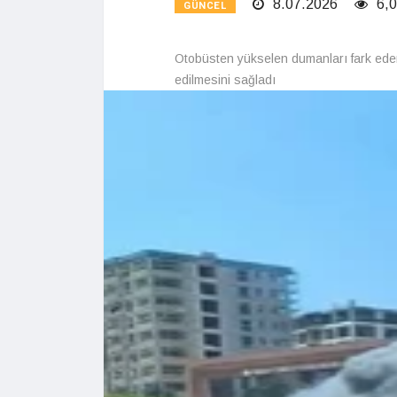
8.07.2026
6,0
GÜNCEL
Otobüsten yükselen dumanları fark eden 
edilmesini sağladı